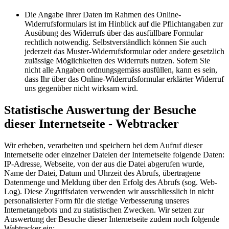
Die Angabe Ihrer Daten im Rahmen des Online-
Widerrufsformulars ist im Hinblick auf die Pflichtangaben zur
Ausübung des Widerrufs über das ausfüllbare Formular
rechtlich notwendig. Selbstverständlich können Sie auch
jederzeit das Muster-Widerrufsformular oder andere gesetzlich
zulässige Möglichkeiten des Widerrufs nutzen. Sofern Sie
nicht alle Angaben ordnungsgemäss ausfüllen, kann es sein,
dass Ihr über das Online-Widerrufsformular erklärter Widerruf
uns gegenüber nicht wirksam wird.
Statistische Auswertung der Besuche
dieser Internetseite - Webtracker
Wir erheben, verarbeiten und speichern bei dem Aufruf dieser
Internetseite oder einzelner Dateien der Internetseite folgende Daten:
IP-Adresse, Webseite, von der aus die Datei abgerufen wurde,
Name der Datei, Datum und Uhrzeit des Abrufs, übertragene
Datenmenge und Meldung über den Erfolg des Abrufs (sog. Web-
Log). Diese Zugriffsdaten verwenden wir ausschliesslich in nicht
personalisierter Form für die stetige Verbesserung unseres
Internetangebots und zu statistischen Zwecken. Wir setzen zur
Auswertung der Besuche dieser Internetseite zudem noch folgende
Webtracker ein: