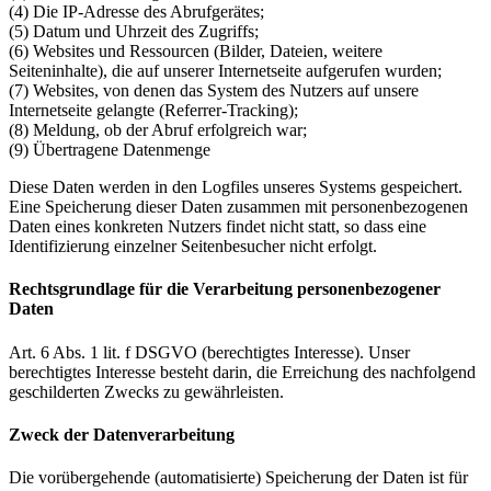
(4) Die IP-Adresse des Abrufgerätes;
(5) Datum und Uhrzeit des Zugriffs;
(6) Websites und Ressourcen (Bilder, Dateien, weitere
Seiteninhalte), die auf unserer Internetseite aufgerufen wurden;
(7) Websites, von denen das System des Nutzers auf unsere
Internetseite gelangte (Referrer-Tracking);
(8) Meldung, ob der Abruf erfolgreich war;
(9) Übertragene Datenmenge
Diese Daten werden in den Logfiles unseres Systems gespeichert.
Eine Speicherung dieser Daten zusammen mit personenbezogenen
Daten eines konkreten Nutzers findet nicht statt, so dass eine
Identifizierung einzelner Seitenbesucher nicht erfolgt.
Rechtsgrundlage für die Verarbeitung personenbezogener
Daten
Art. 6 Abs. 1 lit. f DSGVO (berechtigtes Interesse). Unser
berechtigtes Interesse besteht darin, die Erreichung des nachfolgend
geschilderten Zwecks zu gewährleisten.
Zweck der Datenverarbeitung
Die vorübergehende (automatisierte) Speicherung der Daten ist für