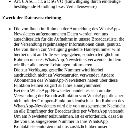
Art. 6 Abs. 1 lit. a DSGVO (Einwilligung durch eindeutige
bestätigende Handlung bzw. Verhaltensweise)
Zweck der Datenverarbeitung
Die von Ihnen im Rahmen der Anmeldung des WhatsApp-
Newsletters aufgenommenen Daten werden von uns
ausschliesslich für die Aufnahme in unsere Broadcastliste, die
der Versendung regelmässiger Informationen dient, genutzt.
Die von Ihnen zur Verfügung gestellte Handynummer wird
hierbei nicht an Dritte weitergegeben, sondern lediglich im
Rahmen unseres WhatsApp-Newsletters verwendet, in dem
wir über alle unsere Leistungen informieren.
Die zur Verfügung gestellte Nummer wird hierbei
ausdrücklich nicht zu Werbeanrufen verwendet. Andere
Abonnenten des WhatsApp-Newsletters haben über diese
Funktion keinen Zugriff auf Ihre Handynummer.
Bei dem WhatsApp-Newsletter handelt es sich um die
Verwendung der Broadcastfunktion von WhatsApp, die aber
nicht mit der Gruppen-Funktion identisch ist. Im Rahmen des
WhatsApp-Newsletters wird die von uns generierte Nachricht
an alle Empfänger der Broadcastliste per WhatsApp versandt.
Um am Newsletter teilzunehmen, ist es erforderlich, dass Sie
die von uns angegebene Nummer in Ihre WhatsApp-
Kontaktliste eintragen und uns zusätzlich über unser