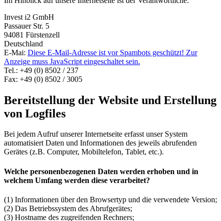
Im Hinblick auf unsere Internetseite ist der Verantwortliche:
Invest i2 GmbH
Passauer Str. 5
94081 Fürstenzell
Deutschland
E-Mai:
Diese E-Mail-Adresse ist vor Spambots geschützt! Zur
Anzeige muss JavaScript eingeschaltet sein.
Tel.: +49 (0) 8502 / 237
Fax: +49 (0) 8502 / 3005
Bereitstellung der Website und Erstellung
von Logfiles
Bei jedem Aufruf unserer Internetseite erfasst unser System
automatisiert Daten und Informationen des jeweils abrufenden
Gerätes (z.B. Computer, Mobiltelefon, Tablet, etc.).
Welche personenbezogenen Daten werden erhoben und in
welchem Umfang werden diese verarbeitet?
(1) Informationen über den Browsertyp und die verwendete Version;
(2) Das Betriebssystem des Abrufgerätes;
(3) Hostname des zugreifenden Rechners;