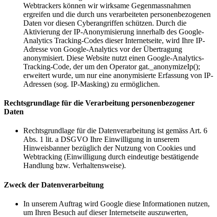
Webtrackers können wir wirksame Gegenmassnahmen
ergreifen und die durch uns verarbeiteten personenbezogenen
Daten vor diesen Cyberangriffen schützen. Durch die
Aktivierung der IP-Anonymisierung innerhalb des Google-
Analytics Tracking-Codes dieser Internetseite, wird Ihre IP-
Adresse von Google-Analytics vor der Übertragung
anonymisiert. Diese Website nutzt einen Google-Analytics-
Tracking-Code, der um den Operator gat._anonymizeIp();
erweitert wurde, um nur eine anonymisierte Erfassung von IP-
Adressen (sog. IP-Masking) zu ermöglichen.
Rechtsgrundlage für die Verarbeitung personenbezogener
Daten
Rechtsgrundlage für die Datenverarbeitung ist gemäss Art. 6
Abs. 1 lit. a DSGVO Ihre Einwilligung in unserem
Hinweisbanner bezüglich der Nutzung von Cookies und
Webtracking (Einwilligung durch eindeutige bestätigende
Handlung bzw. Verhaltensweise).
Zweck der Datenverarbeitung
In unserem Auftrag wird Google diese Informationen nutzen,
um Ihren Besuch auf dieser Internetseite auszuwerten,